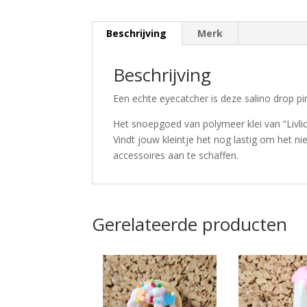
Beschrijving
Merk
Beschrijving
Een echte eyecatcher is deze salino drop pin
Het snoepgoed van polymeer klei van “Livlici
Vindt jouw kleintje het nog lastig om het n
accessoires aan te schaffen.
Gerelateerde producten