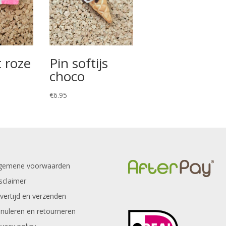
t roze
Pin softijs
choco
€
6.95
gemene voorwaarden
sclaimer
vertijd en verzenden
nuleren en retourneren