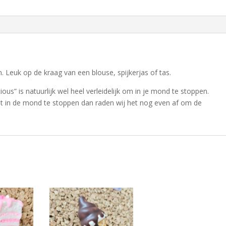
. Leuk op de kraag van een blouse, spijkerjas of tas.
ous” is natuurlijk wel heel verleidelijk om in je mond te stoppen.
iet in de mond te stoppen dan raden wij het nog even af om de