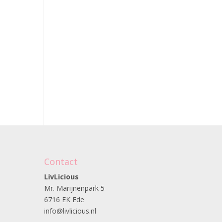
Contact
LivLicious
Mr. Marijnenpark 5
6716 EK Ede
info@livlicious.nl