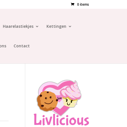
0 items
Haarelastiekjes
Kettingen
ons
Contact