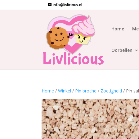
info@livlicious.nl
Home
Me
Oorbellen
Home
/
Winkel
/
Pin broche
/
Zoetigheid
/ Pin sa