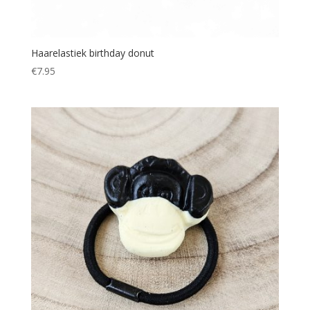
Haarelastiek birthday donut
€
7.95