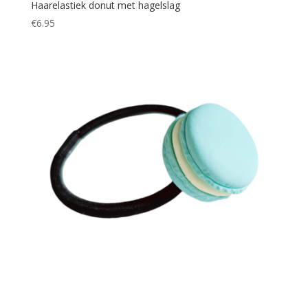
Haarelastiek donut met hagelslag
€
6.95