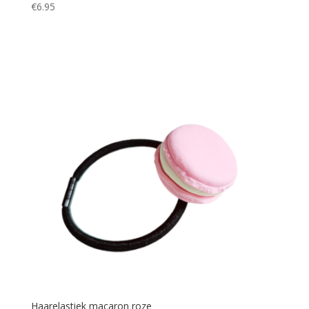
€
6.95
Haarelastiek macaron roze