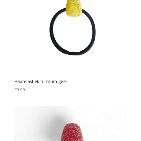
Haarelastiek tumtum geel
€
5.95