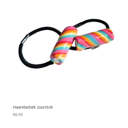
Haarelastiek zuurstok
€
6.95