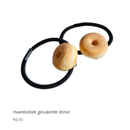
Haarelastiek gesuikerde donut
€
6.95