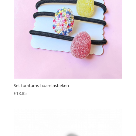
Set tumtums haarelastieken
€
18.85