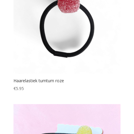
Haarelastiek tumtum roze
€
5.95