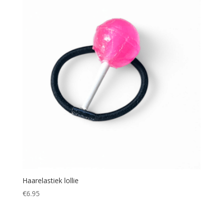
Haarelastiek lollie
€
6.95