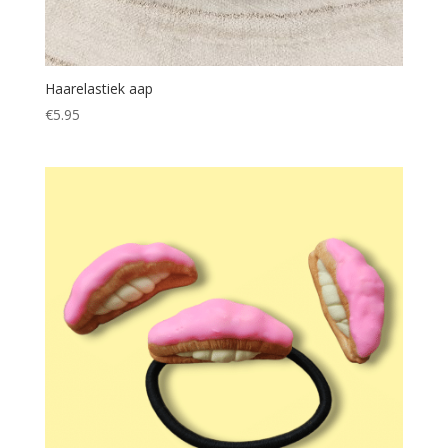
Haarelastiek aap
€
5.95