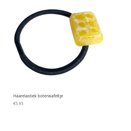
Haarelastiek boterwafeltje
€
5.95