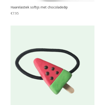
Haarelastiek softijs met chocoladedip
€
7.95