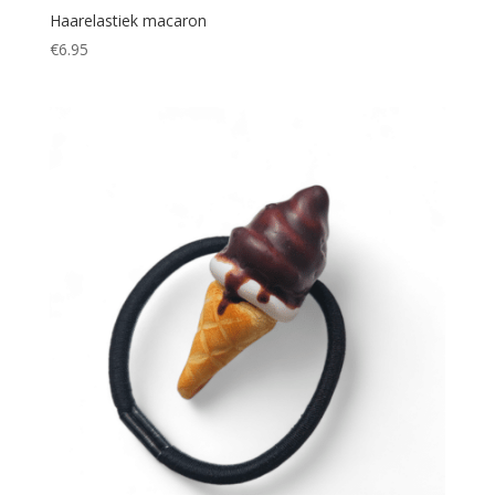
Haarelastiek macaron
€
6.95