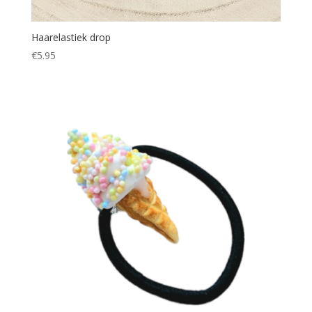
Haarelastiek drop
€
5.95