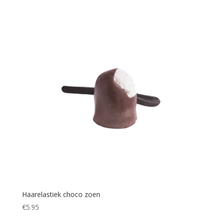
Haarelastiek choco zoen
€
5.95