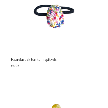
Haarelastiek tumtum spikkels
€
6.95