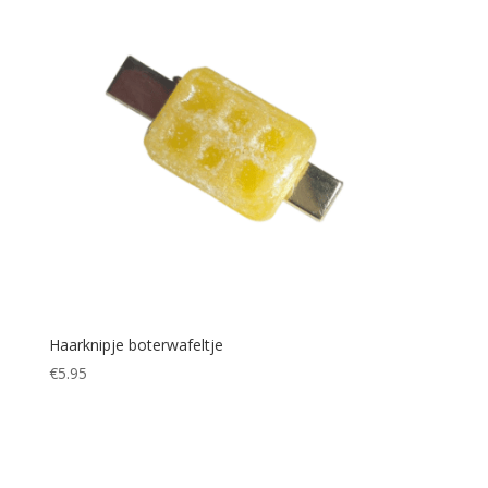
Haarknipje boterwafeltje
€
5.95