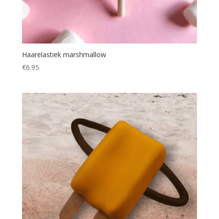
Haarelastiek marshmallow
€
6.95