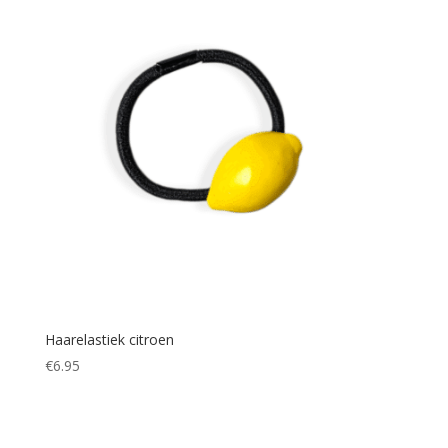
Haarelastiek citroen
€
6.95