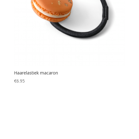
Haarelastiek macaron
€
6.95