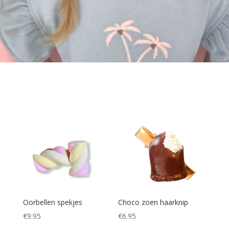
Oorbellen spekjes
Choco zoen haarknip
€
9.95
€
6.95