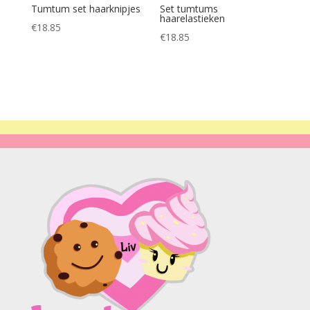
Tumtum set haarknipjes
Set tumtums
haarelastieken
€
18.85
€
18.85