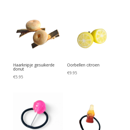
Haarknipje gesuikerde
Oorbellen citroen
donut
€
9.95
€
5.95