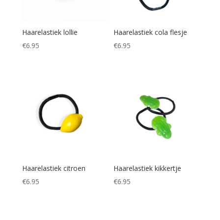
Haarelastiek lollie
Haarelastiek cola flesje
€
6.95
€
6.95
Haarelastiek citroen
Haarelastiek kikkertje
€
6.95
€
6.95