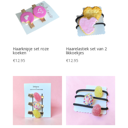
Haarknipje set roze
Haarelastiek set van 2
koeken
likkoekjes
€
12.95
€
12.95