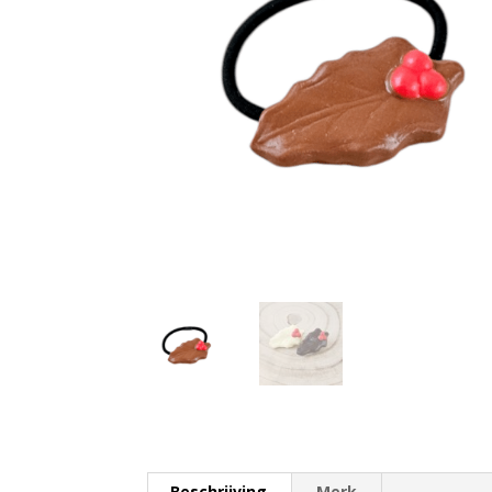
Beschrijving
Merk