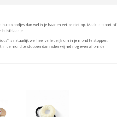
ulstblaadjes dan wel in je haar en eet ze niet op. Maak je staart of
e hulstblaadje.
ous” is natuurlijk wel heel verleidelijk om in je mond te stoppen.
iet in de mond te stoppen dan raden wij het nog even af om de