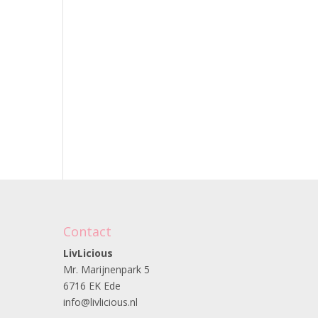
Contact
LivLicious
Mr. Marijnenpark 5
6716 EK Ede
info@livlicious.nl