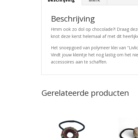
Beschrijving
Hmm ook zo dol op chocolade?! Draag deze h
knot deze kerst helemaal af met dit heerlijk
Het snoepgoed van polymeer klei van “Livlici
Vindt jouw kleintje het nog lastig om het n
accessoires aan te schaffen.
Gerelateerde producten