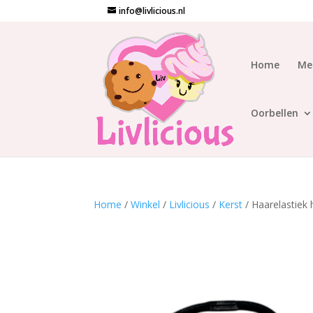
info@livlicious.nl
Home
Me
Oorbellen
Home
/
Winkel
/
Livlicious
/
Kerst
/ Haarelastiek 