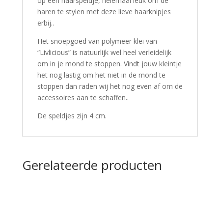
op een haarspeldje, helemaal leuk om de
haren te stylen met deze lieve haarknipjes
erbij..
Het snoepgoed van polymeer klei van
“Livlicious” is natuurlijk wel heel verleidelijk
om in je mond te stoppen. Vindt jouw kleintje
het nog lastig om het niet in de mond te
stoppen dan raden wij het nog even af om de
accessoires aan te schaffen..
De speldjes zijn 4 cm.
Gerelateerde producten