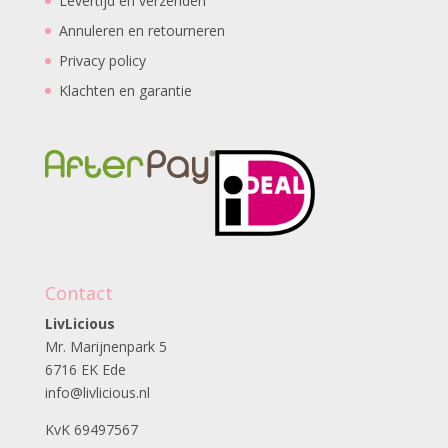
Levertijd en verzenden
Annuleren en retourneren
Privacy policy
Klachten en garantie
Contact
LivLicious
Mr. Marijnenpark 5
6716 EK Ede
info@livlicious.nl
KvK 69497567