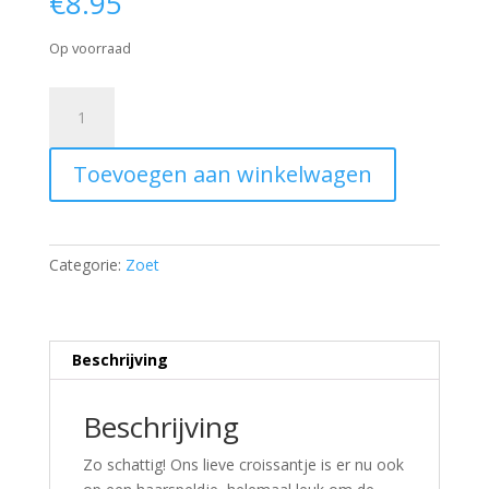
€
8.95
Op voorraad
Haarspeldjes
croissant
aantal
Toevoegen aan winkelwagen
Categorie:
Zoet
Beschrijving
Beschrijving
Zo schattig! Ons lieve croissantje is er nu ook