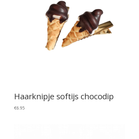
Haarknipje softijs chocodip
€
6.95