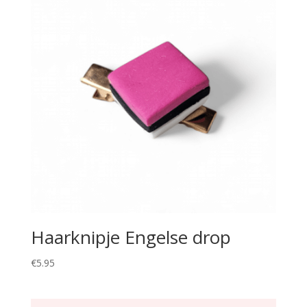
Haarknipje Engelse drop
€
5.95