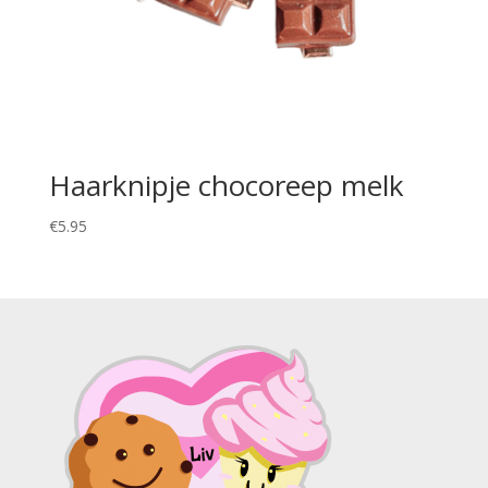
Haarknipje chocoreep melk
€
5.95