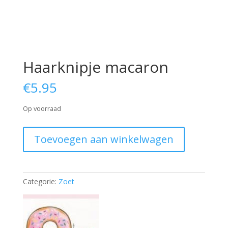
Haarknipje macaron
€
5.95
Op voorraad
Haarknipje
Toevoegen aan winkelwagen
macaron
aantal
Categorie:
Zoet