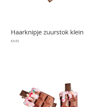
Haarknipje zuurstok klein
€
4.95