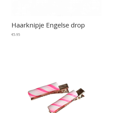
Haarknipje Engelse drop
€
5.95