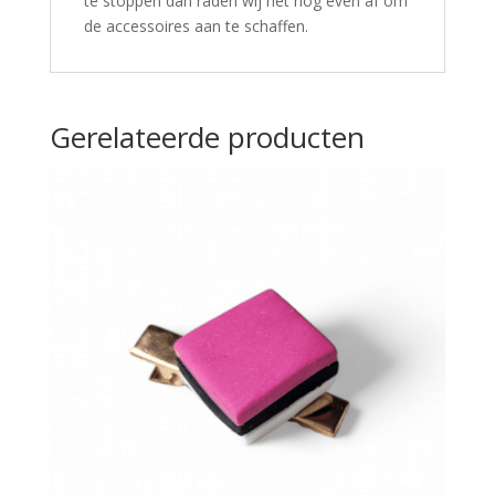
te stoppen dan raden wij het nog even af om
de accessoires aan te schaffen.
Gerelateerde producten