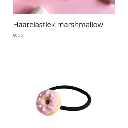
Haarelastiek marshmallow
€
6.95