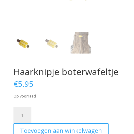
Haarknipje boterwafeltje
€
5.95
Op voorraad
Haarknipje
boterwafeltje
aantal
Toevoegen aan winkelwagen