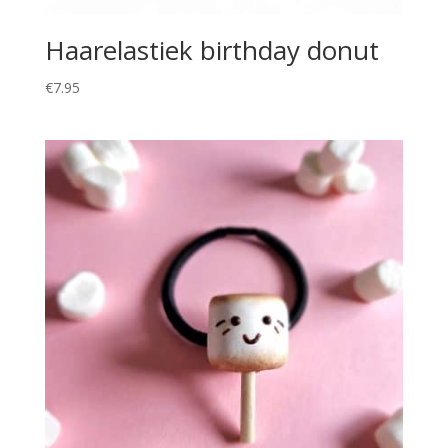
Haarelastiek birthday donut
€
7.95