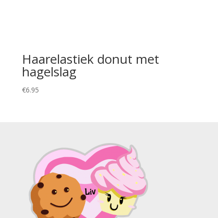
Haarelastiek donut met
hagelslag
€
6.95