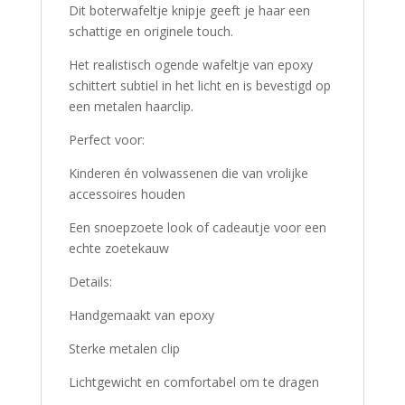
Dit boterwafeltje knipje geeft je haar een
schattige en originele touch.
Het realistisch ogende wafeltje van epoxy
schittert subtiel in het licht en is bevestigd op
een metalen haarclip.
Perfect voor:
Kinderen én volwassenen die van vrolijke
accessoires houden
Een snoepzoete look of cadeautje voor een
echte zoetekauw
Details:
Handgemaakt van epoxy
Sterke metalen clip
Lichtgewicht en comfortabel om te dragen