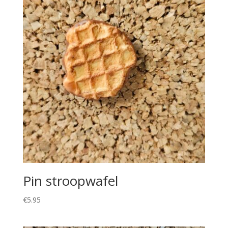
Pin stroopwafel
€
5.95