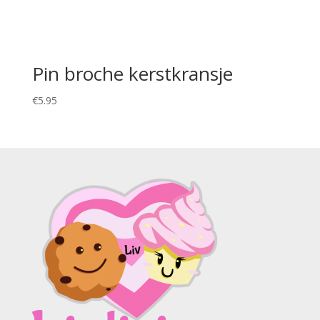
Pin broche kerstkransje
€
5.95