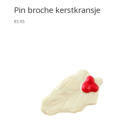
Pin broche kerstkransje
€
5.95