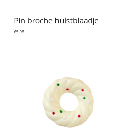
Pin broche hulstblaadje
€
5.95