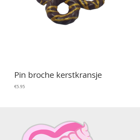
Pin broche kerstkransje
€
5.95