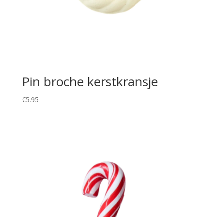
Pin broche kerstkransje
€
5.95