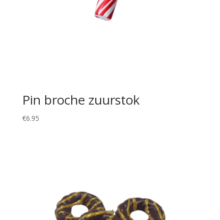
Pin broche zuurstok
€
6.95