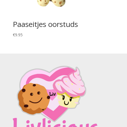
Paaseitjes oorstuds
€
9.95