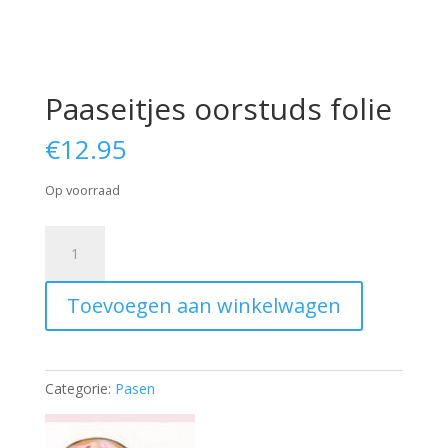
Paaseitjes oorstuds folie
€
12.95
Op voorraad
Paaseitjes
oorstuds
folie
Toevoegen aan winkelwagen
aantal
Categorie:
Pasen