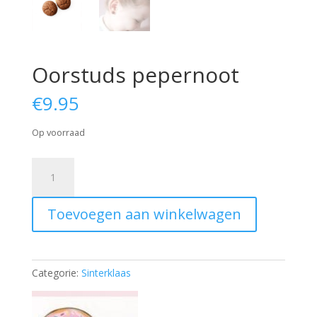
Oorstuds pepernoot
€
9.95
Op voorraad
Oorstuds
pepernoot
aantal
Toevoegen aan winkelwagen
Categorie:
Sinterklaas