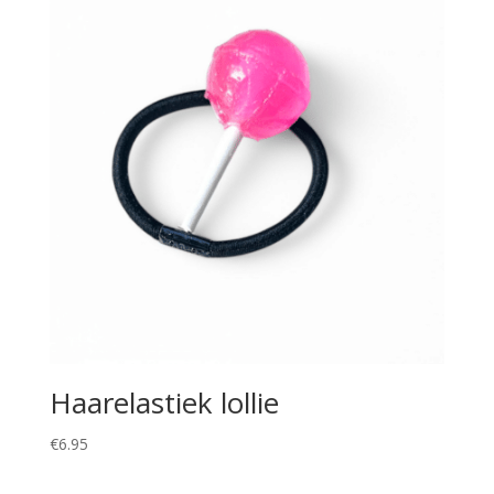
Haarelastiek lollie
€
6.95