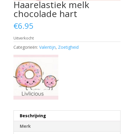
Haarelastiek melk
chocolade hart
€
6.95
Uitverkocht
Categorieën:
Valentijn
,
Zoetigheid
Beschrijving
Merk