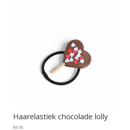
Haarelastiek chocolade lolly
€
6.95