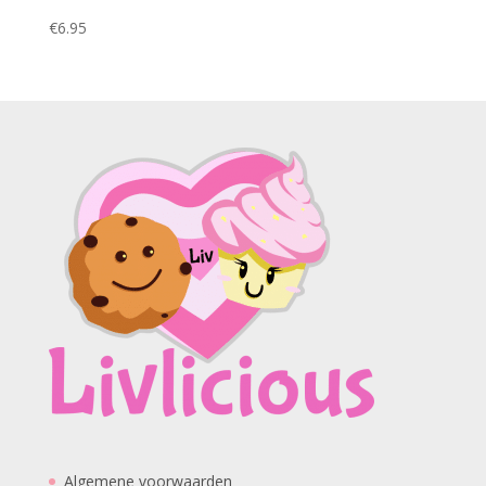
€
6.95
Algemene voorwaarden