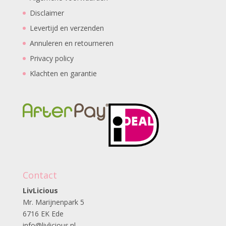
Disclaimer
Levertijd en verzenden
Annuleren en retourneren
Privacy policy
Klachten en garantie
Contact
LivLicious
Mr. Marijnenpark 5
6716 EK Ede
info@livlicious.nl