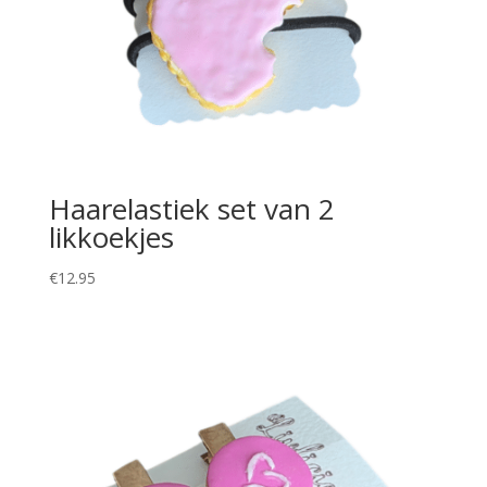
Haarelastiek set van 2
likkoekjes
€
12.95