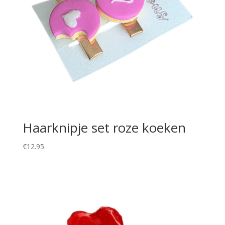
Haarknipje set roze koeken
€
12.95