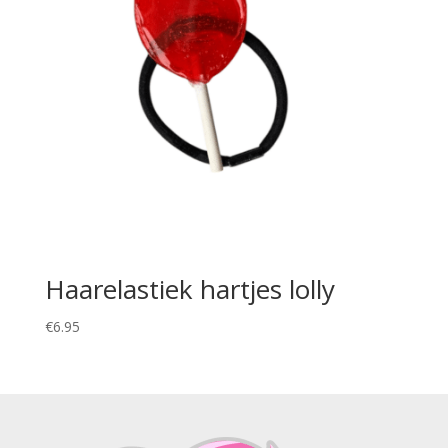
Haarelastiek hartjes lolly
€
6.95