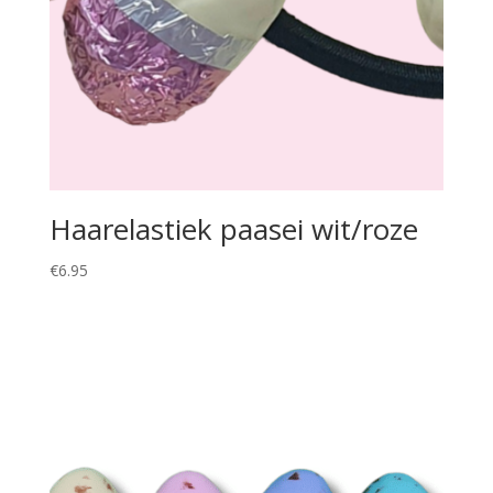
Haarelastiek paasei wit/roze
€
6.95