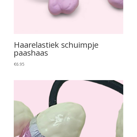
Haarelastiek schuimpje
paashaas
€
6.95