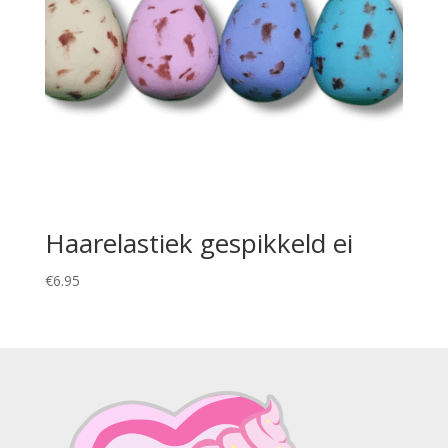
Haarelastiek gespikkeld ei
€
6.95