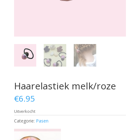
Haarelastiek melk/roze
€
6.95
Uitverkocht
Categorie:
Pasen