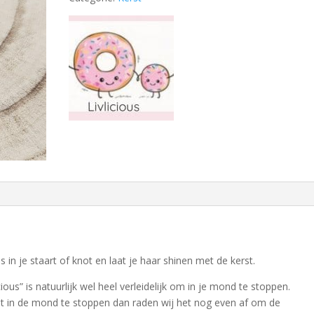
s in je staart of knot en laat je haar shinen met de kerst.
ous” is natuurlijk wel heel verleidelijk om in je mond te stoppen.
iet in de mond te stoppen dan raden wij het nog even af om de