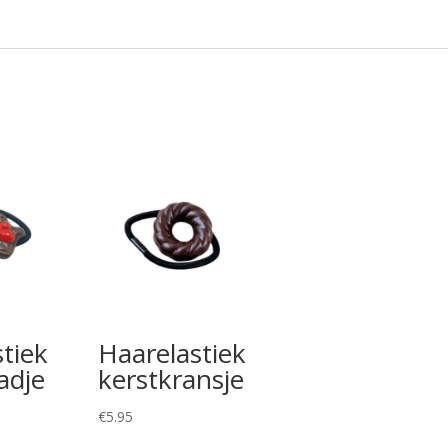
tiek
Haarelastiek
adje
kerstkransje
€
5.95