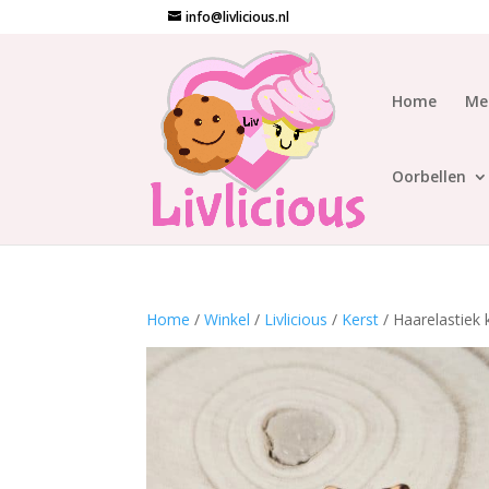
info@livlicious.nl
Home
Me
Oorbellen
Home
/
Winkel
/
Livlicious
/
Kerst
/ Haarelastiek 