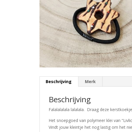
Beschrijving
Merk
Beschrijving
Falalalalala lalalala. Draag deze kerstkoekje
Het snoepgoed van polymeer klei van “Livlici
Vindt jouw kleintje het nog lastig om het n