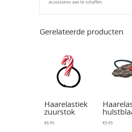
accessoires aan te schaffen.
Gerelateerde producten
Haarelastiek
Haarelas
zuurstok
hulstbla
€
6.95
€
5.95