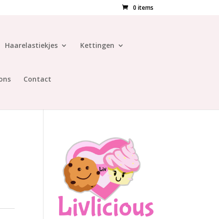
0 items
Haarelastiekjes
Kettingen
ons
Contact