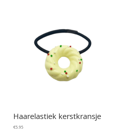
Haarelastiek kerstkransje
€
5.95