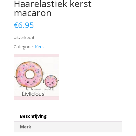
Haarelastiek kerst
macaron
€
6.95
Uitverkocht
Categorie:
Kerst
Beschrijving
Merk