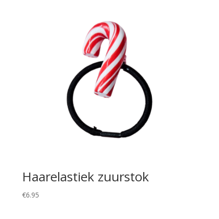
Haarelastiek zuurstok
€
6.95