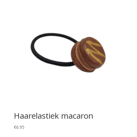
Haarelastiek macaron
€
6.95