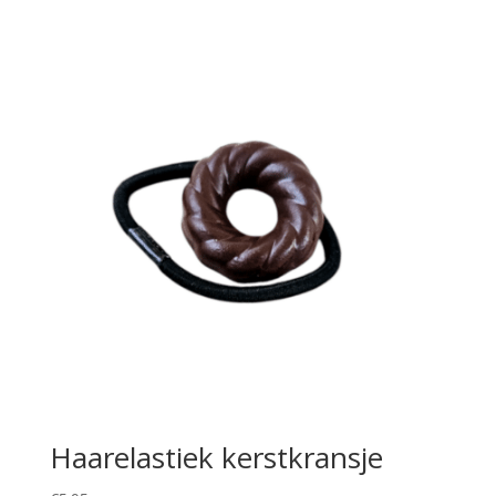
Haarelastiek kerstkransje