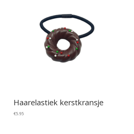
Haarelastiek kerstkransje
€
5.95