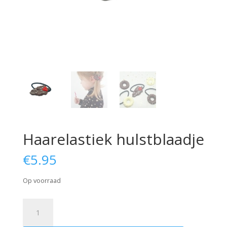
Haarelastiek hulstblaadje
€
5.95
Op voorraad
Haarelastiek
hulstblaadje