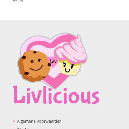
€
5.95
Algemene voorwaarden