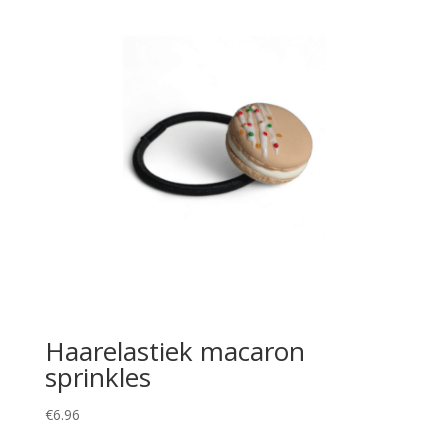
Haarelastiek macaron
sprinkles
€
6.96