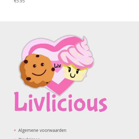
€
5.95
Algemene voorwaarden