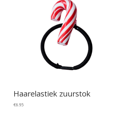
Haarelastiek zuurstok
€
6.95