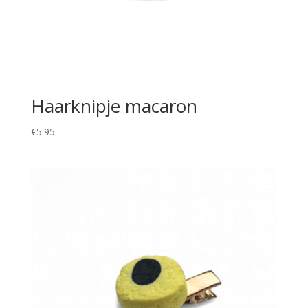
Haarknipje macaron
€
5.95