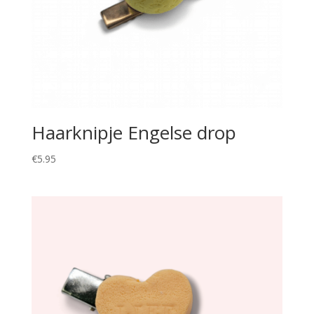
Haarknipje Engelse drop
€
5.95