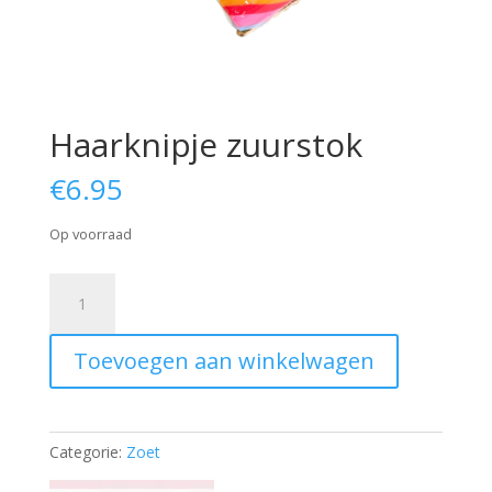
Haarknipje zuurstok
€
6.95
Op voorraad
Haarknipje
zuurstok
aantal
Toevoegen aan winkelwagen
Categorie:
Zoet