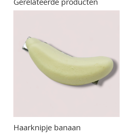
Gerelateerde producten
Haarknipje banaan