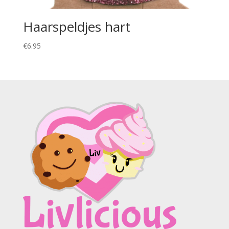
Haarspeldjes hart
€
6.95