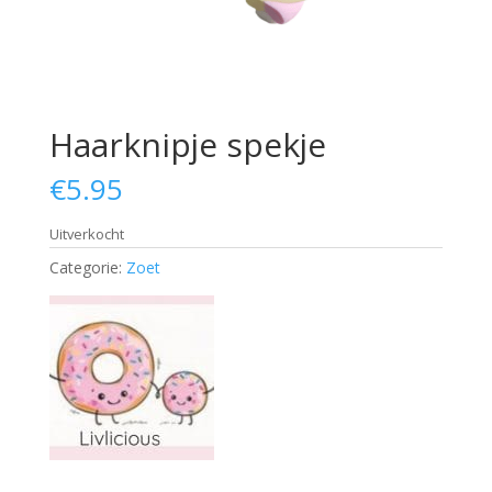
Haarknipje spekje
€
5.95
Uitverkocht
Categorie:
Zoet