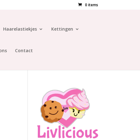
0 items
Haarelastiekjes
Kettingen
ons
Contact