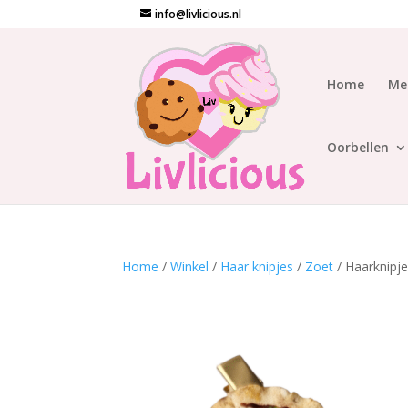
info@livlicious.nl
Home
Me
Oorbellen
Home
/
Winkel
/
Haar knipjes
/
Zoet
/ Haarknipj