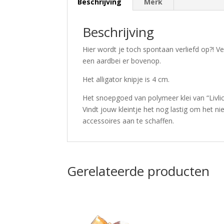
Beschrijving
Merk
Beschrijving
Hier wordt je toch spontaan verliefd op?! V
een aardbei er bovenop.
Het alligator knipje is 4 cm.
Het snoepgoed van polymeer klei van “Livlici
Vindt jouw kleintje het nog lastig om het n
accessoires aan te schaffen.
Gerelateerde producten