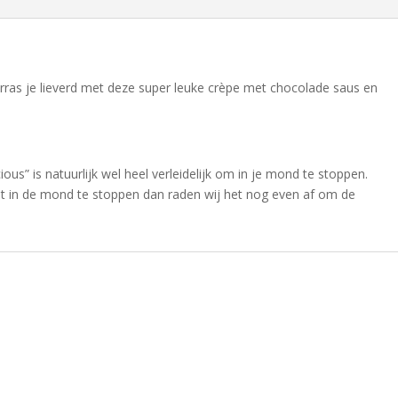
erras je lieverd met deze super leuke crèpe met chocolade saus en
ous” is natuurlijk wel heel verleidelijk om in je mond te stoppen.
iet in de mond te stoppen dan raden wij het nog even af om de