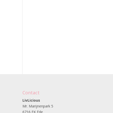
Contact
LivLicious
Mr. Marijnenpark 5
6716 EK Ede