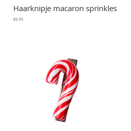
Haarknipje macaron sprinkles
€
6.95