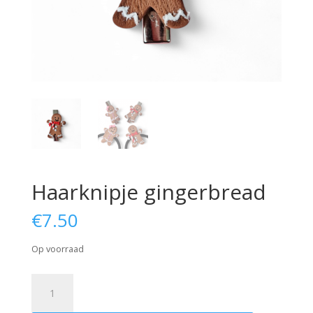
Haarknipje gingerbread
€
7.50
Op voorraad
Haarknipje
gingerbread