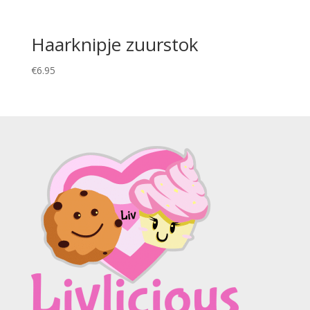
Haarknipje zuurstok
€
6.95