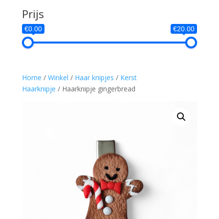
Prijs
€0.00
€20.00
Home
/
Winkel
/
Haar knipjes
/
Kerst
Haarknipje
/ Haarknipje gingerbread