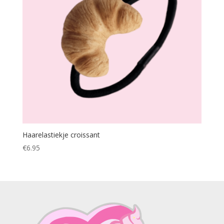
Haarelastiekje croissant
€
6.95