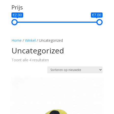
Prijs
€2.00
€7.00
Home
/
Winkel
/ Uncategorized
Uncategorized
Gesorteerd
Toont alle 4 resultaten
op
nieuwste