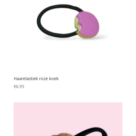
Haarelastiek roze koek
€
6.95