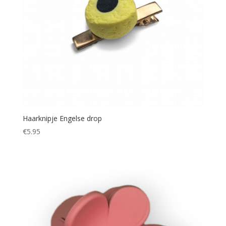
Haarknipje Engelse drop
€
5.95