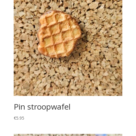
Pin stroopwafel
€
5.95