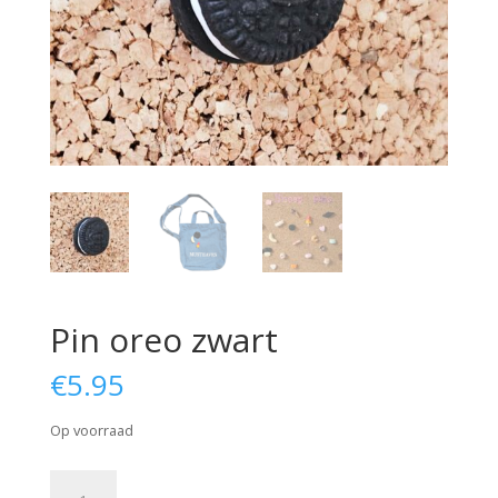
Pin oreo zwart
€
5.95
Op voorraad
Pin