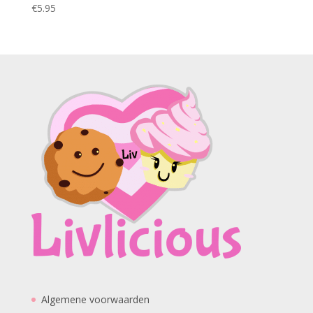
€
5.95
Algemene voorwaarden