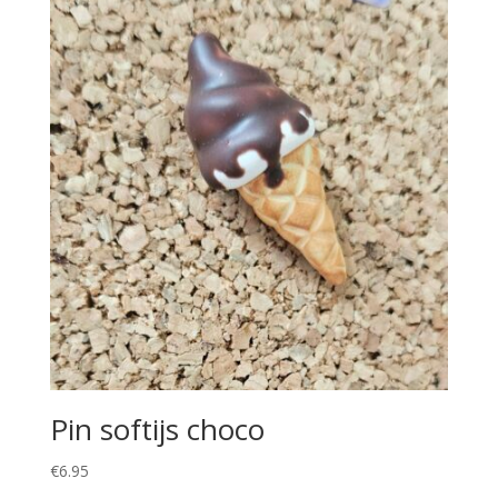
Pin softijs choco
€
6.95