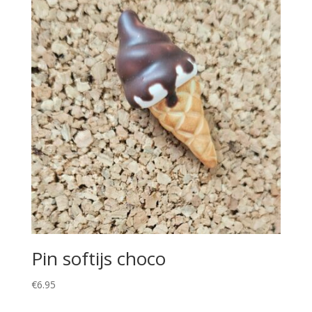
Pin softijs choco
€
6.95