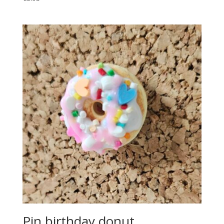
Pin birthday donut